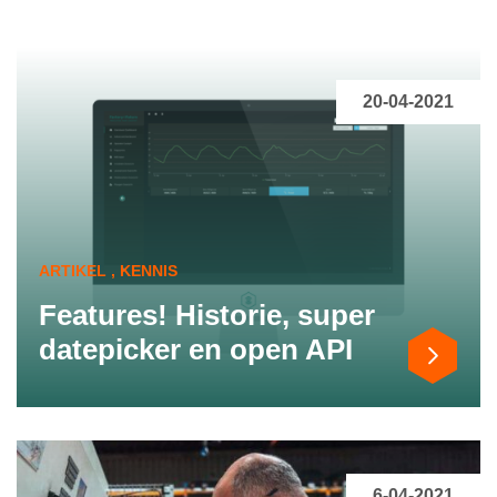
20-04-2021
ARTIKEL , KENNIS
Features! Historie, super
datepicker en open API
6-04-2021