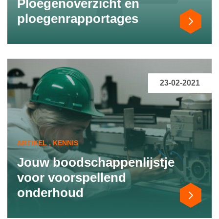
Ploegenoverzicht en
ploegenrapportages
23-02-2021
ARTIKEL , KENNIS
Jouw boodschappenlijstje
voor voorspellend
onderhoud