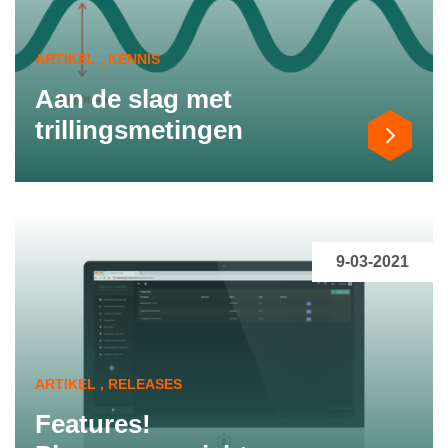
ARTIKEL , KENNIS
Aan de slag met
trillingsmetingen
9-03-2021
ARTIKEL , RELEASES
Features!