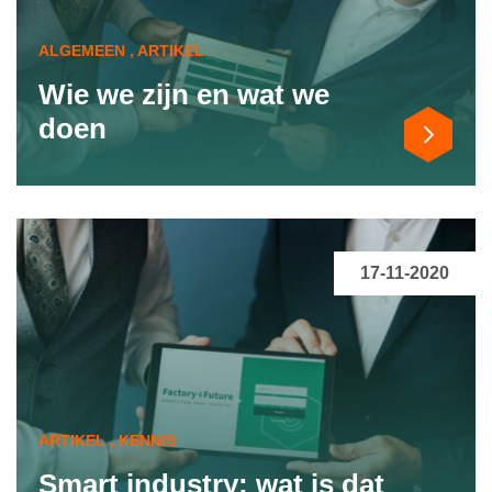
ALGEMEEN , ARTIKEL
Wie we zijn en wat we
doen
17-11-2020
ARTIKEL , KENNIS
Smart industry: wat is dat