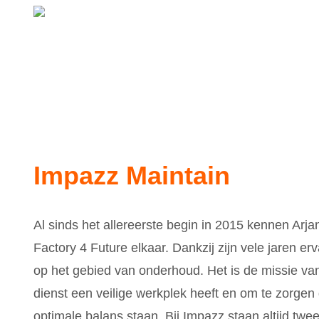
Impazz Maintain
Al sinds het allereerste begin in 2015 kennen Arj
Factory 4 Future elkaar. Dankzij zijn vele jaren er
op het gebied van onderhoud. Het is de missie va
dienst een veilige werkplek heeft en om te zorgen 
optimale balans staan. Bij Impazz staan altijd twe