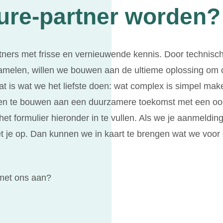
ure-partner worden?
artners met frisse en vernieuwende kennis. Door technis
zamelen, willen we bouwen aan de ultieme oplossing om
 is wat we het liefste doen: wat complex is simpel make
amen te bouwen aan een duurzamere toekomst met een o
het formulier hieronder in te vullen. Als we je aanmeldi
 je op. Dan kunnen we in kaart te brengen wat we voor 
 met ons aan?