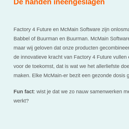
De handen ineengeslagen
Factory 4 Future en McMain Software zijn onlosma
Babbel of Buurman en Buurman. McMain Software e
maar wij geloven dat onze producten gecombineer
de innovatieve kracht van Factory 4 Future vullen
voor de toekomst, dat is wat we het allerliefste do
maken. Elke McMain-er bezit een gezonde dosis gek
Fun fact
: wist je dat we zo nauw samenwerken me
werkt?