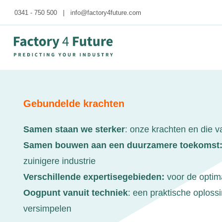
0341 - 750 500
|
info@factory4future.com
Gebundelde krachten
Samen staan we sterker
: onze krachten en die 
Samen bouwen aan een duurzamere toekomst
zuinigere industrie
Verschillende expertisegebieden:
voor de optim
Oogpunt vanuit techniek
: een praktische oploss
versimpelen