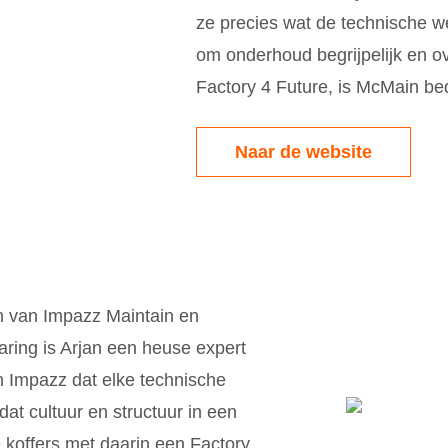
ze precies wat de technische we
om onderhoud begrijpelijk en ov
Factory 4 Future, is McMain bed
Naar de website
an van Impazz Maintain en
varing is Arjan een heuse expert
n Impazz dat elke technische
dat cultuur en structuur in een
e koffers met daarin een Factory