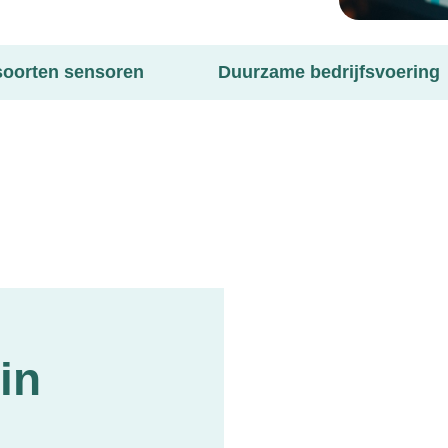
soorten sensoren
Duurzame bedrijfsvoering
in