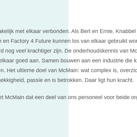
kelijk met elkaar verbonden. Als Bert en Ernie, Knabbel
n Factory 4 Future kunnen los van elkaar gebruikt wo
d nog veel krachtiger zijn. De onderhoudskennis van M
 elkaar goed aan. Samen bouwen aan een industrie die kl
en. Het ultieme doel van McMain: wat complex is, overzich
kigheid, passie en is betrokken. Daar ligt hun kracht.
t McMain dat een deel van ons personeel voor beide or