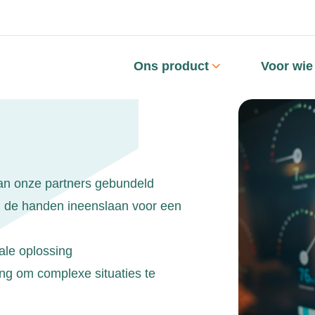
Ons product
Voor wie
van onze partners gebundeld
:
de handen ineenslaan voor een
ale oplossing
ing om complexe situaties te