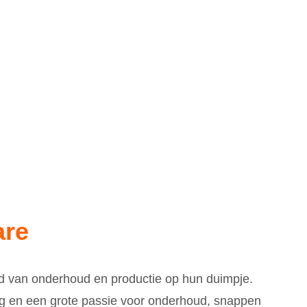
are
d van onderhoud en productie op hun duimpje.
ng en een grote passie voor onderhoud, snappen