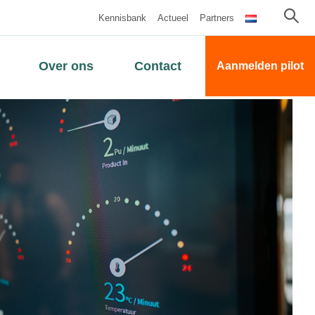
Kennisbank
Actueel
Partners
Over ons
Contact
Aanmelden pilot