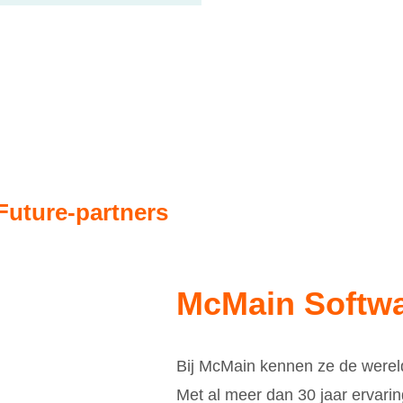
 Future-partners
McMain Softw
Bij McMain kennen ze de werel
Met al meer dan 30 jaar ervari