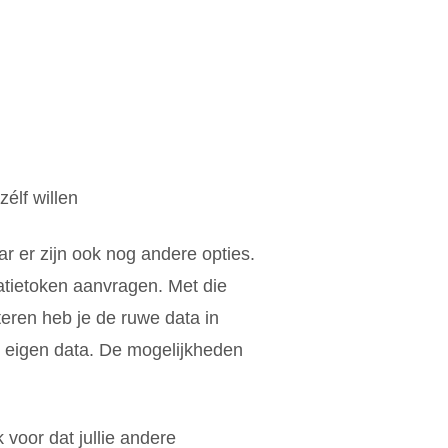
élf willen
r er zijn ook nog andere opties.
atietoken aanvragen. Met die
eren heb je de ruwe data in
je eigen data. De mogelijkheden
 voor dat jullie andere