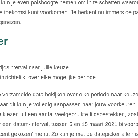
 kun je even polshoogte nemen om in te schatten waaro
de toekomst kunt voorkomen. Je herkent nu immers de pa
 genezen.
er
ijdsinterval naar jullie keuze
 inzichtelijk, over elke mogelijke periode
de verzamelde data bekijken over elke periode naar keuz
aar dit kun je volledig aanpassen naar jouw voorkeuren. 
 kiezen uit een aantal veelgebruikte tijdsbestekken, zoa
r een datum-interval, tussen 5 en 15 maart 2021 bijvoorb
recent gekozen’ menu. Zo kun je met de datepicker alle hist