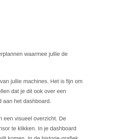
erplannen waarmee jullie de
van jullie machines. Het is fijn om
en dat je dit ook over een
ld aan het dashboard.
an een visueel overzicht. De
sor te klikken. In je dashboard
ilt komen. In de historie-grafiek