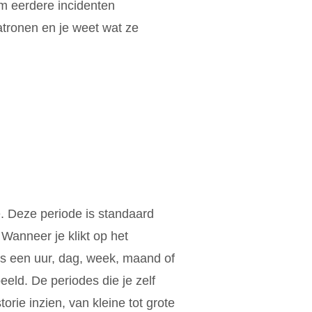
m eerdere incidenten
tronen en je weet wat ze
e. Deze periode is standaard
Wanneer je klikt op het
ls een uur, dag, week, maand of
eeld. De periodes die je zelf
orie inzien, van kleine tot grote