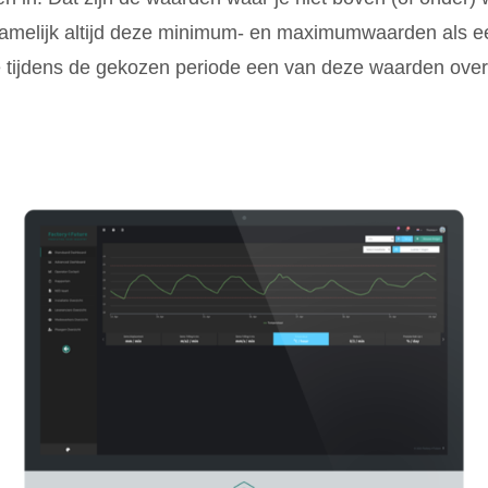
 namelijk altijd deze minimum- en maximumwaarden als ee
je tijdens de gekozen periode een van deze waarden ove