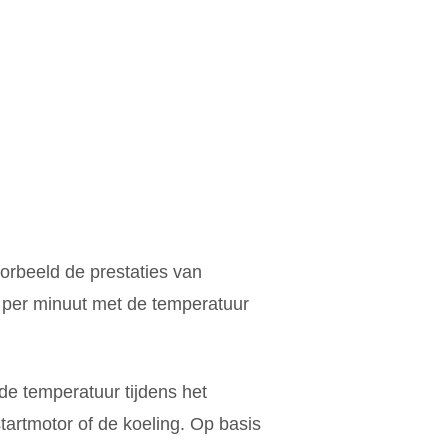
oorbeeld de prestaties van
p per minuut met de temperatuur
nde temperatuur tijdens het
artmotor of de koeling. Op basis