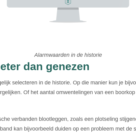
Alarmwaarden in de historie
eter dan genezen
lijk selecteren in de historie. Op die manier kun je bijv
vergelijken. Of het aantal omwentelingen van een boorko
rische verbanden blootleggen, zoals een plotseling stijge
rband kan bijvoorbeeld duiden op een probleem met de st