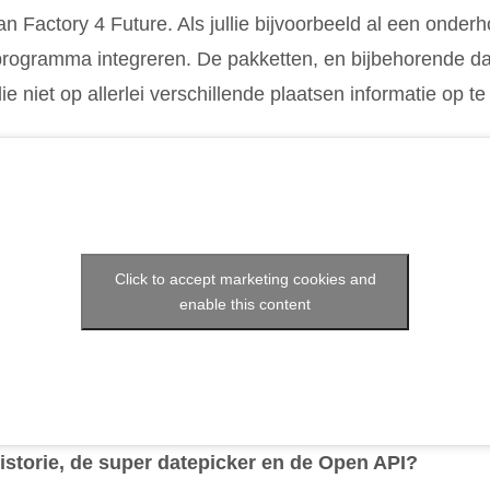
 Factory 4 Future. Als jullie bijvoorbeeld al een onde
programma integreren. De pakketten, en bijbehorende da
e niet op allerlei verschillende plaatsen informatie op te
Click to accept marketing cookies and
enable this content
historie, de super datepicker en de Open API?