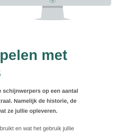
ppelen met
s
de schijnwerpers op een aantal
raal. Namelijk de historie, de
at ze jullie opleveren.
bruikt en wat het gebruik jullie