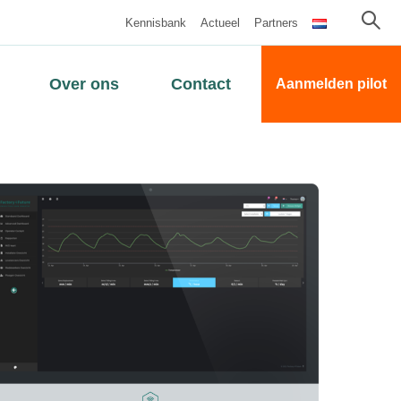
Kennisbank
Actueel
Partners
Over ons
Contact
Aanmelden pilot