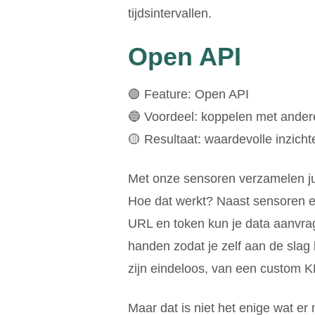
tijdsintervallen.
Open API
🟢 Feature: Open API
🔵 Voordeel: koppelen met andere 
🟡 Resultaat: waardevolle inzicht
Met onze sensoren verzamelen jull
Hoe dat werkt? Naast sensoren e
URL en token kun je data aanvrag
handen zodat je zelf aan de slag 
zijn eindeloos, van een custom KP
Maar dat is niet het enige wat er 