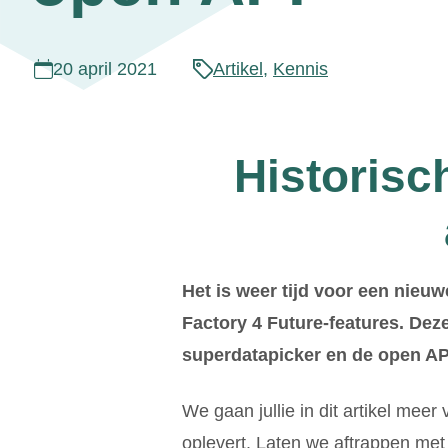
20 april 2021
Artikel
,
Kennis
Historisc
Het is weer tijd voor een nieu
Factory 4 Future-features. Deze
superdatapicker en de open API. 
We gaan jullie in dit artikel meer
oplevert. Laten we aftrappen met 