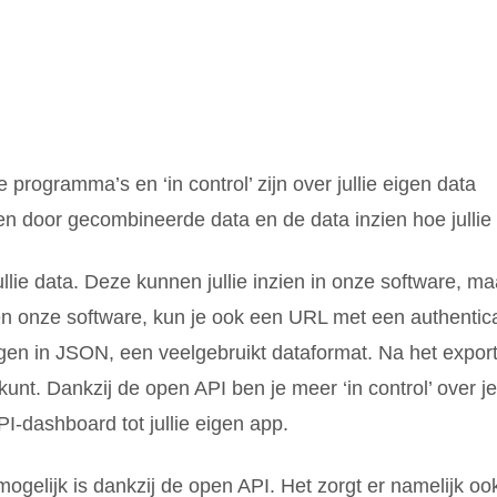
programma’s en ‘in control’ zijn over jullie eigen data
en door gecombineerde data en de data inzien hoe jullie z
ie data. Deze kunnen jullie inzien in onze software, maa
n onze software, kun je ook een URL met een authentic
en in JSON, een veelgebruikt dataformat. Na het export
kunt. Dankzij de open API ben je meer ‘in control’ over 
I-dashboard tot jullie eigen app.
mogelijk is dankzij de open API. Het zorgt er namelijk ook