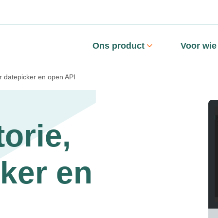
Ons product
Voor wie
er datepicker en open API
orie,
ker en