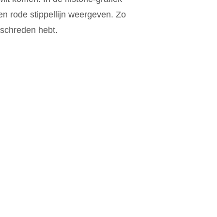
n rode stippellijn weergeven. Zo
rschreden hebt.