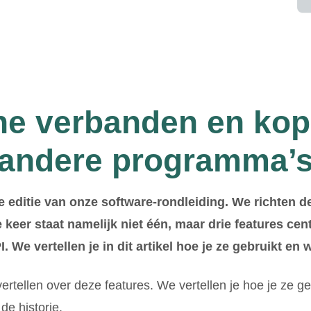
he verbanden en ko
andere programma’
we editie van onze software-rondleiding. We richten 
 keer staat namelijk niet één, maar drie features cent
We vertellen je in dit artikel hoe je ze gebruikt en w
 vertellen over deze features. We vertellen je hoe je ze ge
de historie.